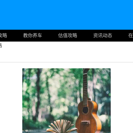
攻略
教你养车
估值攻略
资讯动态
在
略