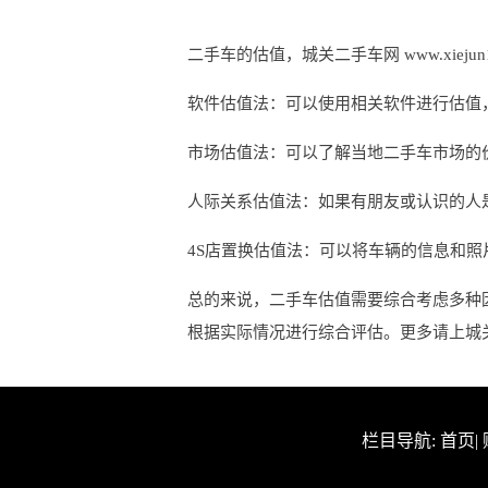
二手车的估值，城关二手车网 www.xieju
软件估值法：可以使用相关软件进行估值
市场估值法：可以了解当地二手车市场的
人际关系估值法：如果有朋友或认识的人
4S店置换估值法：可以将车辆的信息和照
总的来说，二手车估值需要综合考虑多种
根据实际情况进行综合评估。更多请上城关二手车网
栏目导航:
首页
|