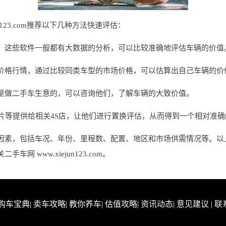
n123.com推荐以下几种方法快速评估：
，这些软件一般都有大数据的分析，可以比较准确地评估车辆的价值
价格行情，通过比较同类车型的市场价格，可以估算出自己车辆的价
是做二手车生意的，可以咨询他们，了解车辆的大致价值。
片等提供给相关4S店，让他们进行置换评估，从而得到一个相对准
因素，包括车况、年份、里程数、配置、地区和市场供需情况等。以
 www.xiejun123.com。
购车宝典
|
卖车攻略
|
教你养车
|
估值攻略
|
资讯动态
|
意见建议
|
联