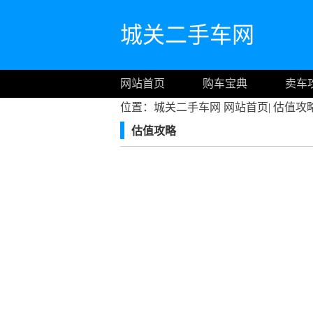
城关二手车网
网站首页
购车宝典
卖车
位置：城关二手车网
网站首页
|
估值攻
估值攻略