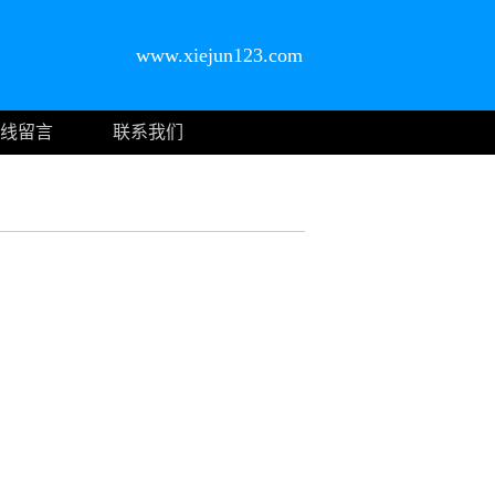
www.xiejun123.com
线留言
联系我们